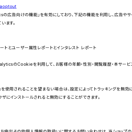
gaoptout
lyticsの広告向けの機能」を有効にしており、下記の機能を利用し、広告やサイト改
ています。
属性レポートとユーザー属性レポートとインタレスト レポート
AnalyticsのCookieを利用して、お客様の年齢・性別・閲覧履歴・本
けの機能」を使用されることを望まない場合は、設定によってトラッキングを無効
をブラウザにインストールされると無効にすることができます。
のお申出その他個人情報の取扱いに関するお問い合わせは、当ショップの