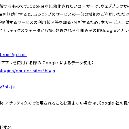
するものです。Cookieを無効化されたいユーザーは、ウェブブラウザの
kieを無効化すると、当ショップのサービスの一部の機能をご利用いただ
が提供するサービスの利用状況等を調査・分析するため、本サービス上に Goog
leアナリティクスでデータが収集、処理される仕組みその他Googleアナ
terms/jp.html
やアプリを使用する際の Google によるデータ使用：
logies/partner-sites?hl=ja
y?hl=ja
e アナリティクスで使用されることを望まない場合は、Google 社の提供
アドオン：