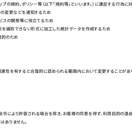
ョップの規約、ポリシー等（以下「規約等」といいます。）に違反する行為に
約等の変更などを通知するため
ービスの開発等に役立てるため
、個別を識別できない形式に加工した統計データを作成するため
目的のため
関連性を有すると合理的に認められる範囲内において変更することがあ
法令により許容される場合を除き、お客様の同意を得ず、利用目的の達
はありません。