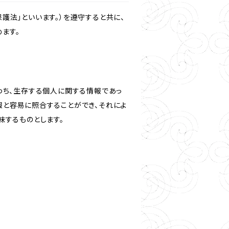
護法」といいます。）を遵守すると共に、
ます。
わち、生存する個人に関する情報であっ
報と容易に照合することができ、それによ
味するものとします。