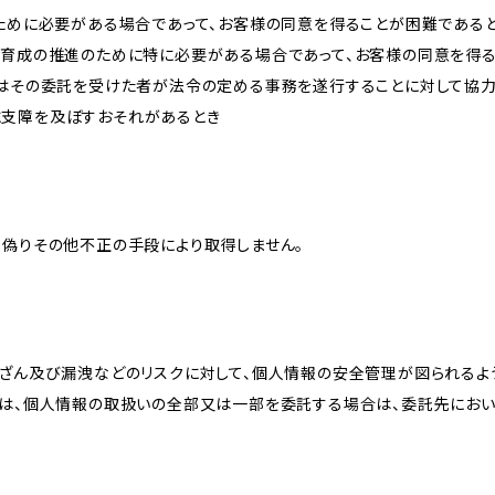
のために必要がある場合であって、お客様の同意を得ることが困難である
な育成の推進のために特に必要がある場合であって、お客様の同意を得
又はその委託を受けた者が法令の定める事務を遂行することに対して協
に支障を及ぼすおそれがあるとき
、偽りその他不正の手段により取得しません。
改ざん及び漏洩などのリスクに対して、個人情報の安全管理が図られるよ
プは、個人情報の取扱いの全部又は一部を委託する場合は、委託先にお