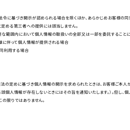
法令に基づき開示が認められる場合を除くほか、あらかじめお客様の同
に定める第三者への提供には該当しません。
必要な範囲内において個人情報の取扱いの全部又は一部を委託すること
承継に伴って個人情報が提供される場合
共同利用する場合
護法の定めに基づき個人情報の開示を求められたときは、お客様ご本人
当該個人情報が存在しないときにはその旨を通知いたします。）。但し、
この限りではありません。