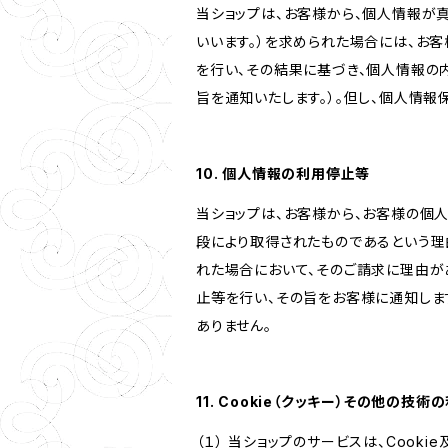
当ショップは、お客様から、個人情報が
いいます。）を求められた場合には、お
を行い、その結果に基づき、個人情報の
旨を通知いたします。）。但し、個人情
10. 個人情報の利用停止等
当ショップは、お客様から、お客様の個
段により取得されたものであるという理
れた場合において、そのご請求に理由が
止等を行い、その旨をお客様に通知しま
ありません。
11. Cookie（クッキー）その他の技術
（１） 当ショップのサービスは、Coo