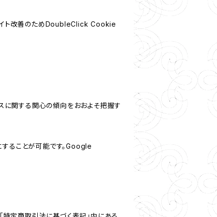
善のためDoubleClick Cookie
サービスに関する関心の傾向をおおよそ把握す
にすることが可能です。Google
「特定商取引法に基づく表記」内にある