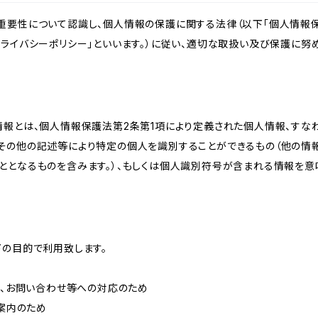
重要性について認識し、個人情報の保護に関する法律（以下「個人情報保
ライバシーポリシー」といいます。）に従い、適切な取扱い及び保護に努め
情報とは、個人情報保護法第2条第1項により定義された個人情報、すな
その他の記述等により特定の個人を識別することができるもの（他の情
ととなるものを含みます。）、もしくは個人識別符号が含まれる情報を意
下の目的で利用致します。
内、お問い合わせ等への対応のため
ご案内のため