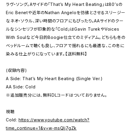
ラヴ・ソング。Aサイドの「That’s My Heart Beating」は80’sの
Eric Benetや近年のNathan Angeloを彷彿とさせるスリージー
なネオ・ソウル、深い時間のフロアにもぴったり。AAサイドのクー
ルなシンセリフが印象的な「Cold」はGavin TurekやVoices
With Soulなど今日的Boogie仕立てのミディアム。どちらも冬の
ベッドルームで聴くも良し、フロアで揺れるにも最適な、この冬に
染みる仕上がりになっています。【送料無料】
(収録内容)
A Side: That’s My Heart Beating (Single Ver.)
AA Side: Cold
※追加販売分には、無料DLコードはついておりません。
視聴
Cold:
https://www.youtube.com/watch?
time_continue=1&v=w-msQIj7gZk