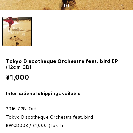
1
/1
Tokyo Discotheque Orchestra feat. bird EP
(12cm CD)
¥1,000
International shipping available
2016.7.28. Out
Tokyo Discotheque Orchestra feat. bird
BWCD003 / ¥1,000 (Tax In)