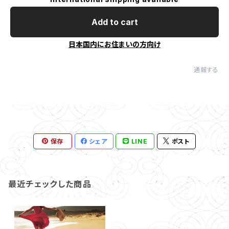
Add to cart
日本国内にお住まいの方向け
通報する
保存
シェア
LINE
ポスト
最近チェックした商品