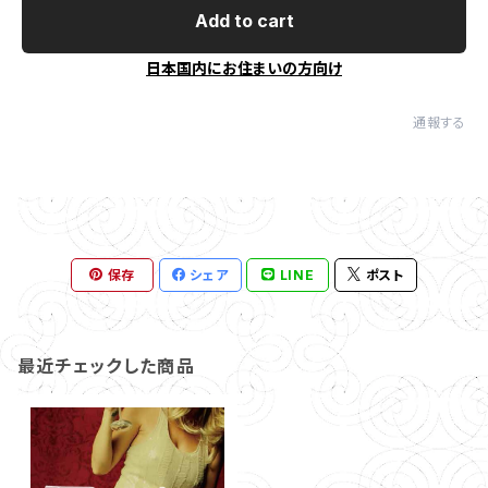
Add to cart
日本国内にお住まいの方向け
通報する
保存
シェア
LINE
ポスト
最近チェックした商品