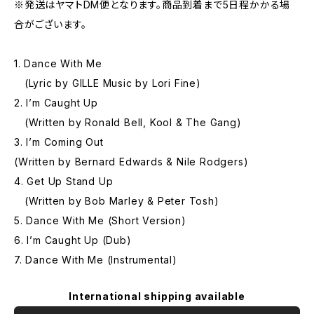
※発送はヤマトDM便となります。商品到着まで5日程かかる場
合がございます。
1. Dance With Me
(Lyric by GILLE Music by Lori Fine)
2. I’m Caught Up
(Written by Ronald Bell, Kool & The Gang)
3. I’m Coming Out
(Written by Bernard Edwards & Nile Rodgers)
4. Get Up Stand Up
(Written by Bob Marley & Peter Tosh)
5. Dance With Me (Short Version)
6. I’m Caught Up (Dub)
7. Dance With Me (Instrumental)
International shipping available