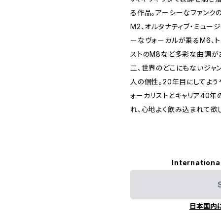
る作品。アーシーなファンクの
M2、オルタナティブ・ミュー
ーなヴォーカルが乗るM6、
ストのM8など多彩な曲調が
二、世界のどこにもないジャン
人の個性。20年目にしてよ
ォーカリストとキャリア40年
れ、心地よく飲み込まれて欲
Internationa
日本国内