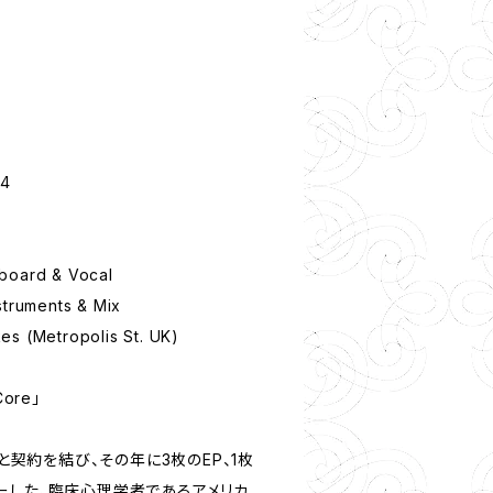
44
board & Vocal
struments & Mix
es (Metropolis St. UK)
Core」
クと契約を結び、その年に3枚のEP、1枚
ーした、臨床心理学者であるアメリカ