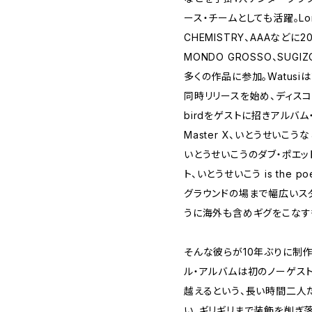
ース・チームとしても活躍。Lo
CHEMISTRY、AAAなど
MONDO GROSSO、SUGIZO
多くの作品に参加。Watusiは
同時リリースを始め、ディスコ・ユ
birdをゲストに招きアルバム
Master X、いとうせいこう
いとうせいこうのダブ・ポエッ
ト、いとうせいこう is the
グラウンドの場まで幅広いス
うに海外も含めギグをこなす
そんな彼らが10年ぶりに制作
ル・アルバムは初のノーゲスト
越えるという、長い時間二人
い、ギリギリまで装飾を削ぎ落