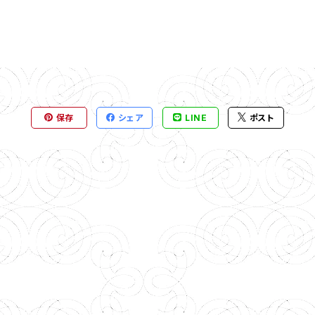
保存
シェア
LINE
ポスト