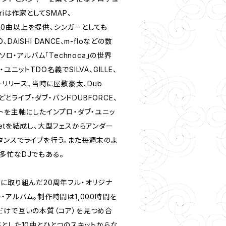
riは作家としてSMAP、
に200曲以上を提供、シンガーとしても
、DAISHI DANCE、m-floなどの数
ソロ・アルバム「Technoca」の世界
ニットTDO名義でSILVA、GILLE、
・リリース、当時に屋敷豪太、Dub
などとライブ・ダブ・バンドDUBFORCE、
トを主軸にしたインプロ・ダブ・ユニッ
 poetを結成し、大型フェスからアンダー
タンスでライブを行う。また毎週末のよ
多忙なDJでもある。
に取り組んだ20周年フル・オリジナ
・アルバム。制作時間は1,000時間を
だけで互いの本質（コア）を見つめ合
とした10曲とひとつのスキットからな